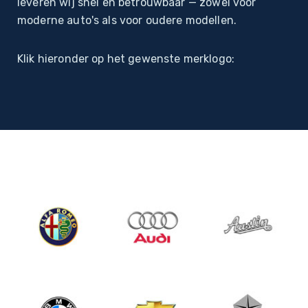
leveren wij snel en betrouwbaar — zowel voor
moderne auto's als voor oudere modellen.
Particulieren
Klik hieronder op het gewenste merklogo:
Autoruitschade
Autoruit vervangen
Sterreparatie