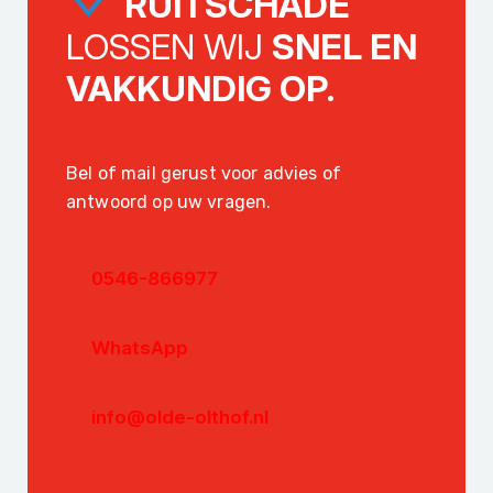
RUITSCHADE
LOSSEN WIJ
SNEL EN
VAKKUNDIG OP.
Bel of mail gerust voor advies of
antwoord op uw vragen.
0546-866977
WhatsApp
info@olde-olthof.nl