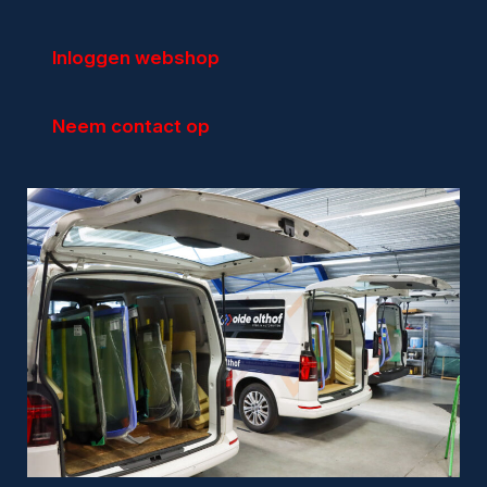
Inloggen webshop
Particulieren
Autoruitschade
Neem contact op
Autoruit vervangen
Sterreparatie