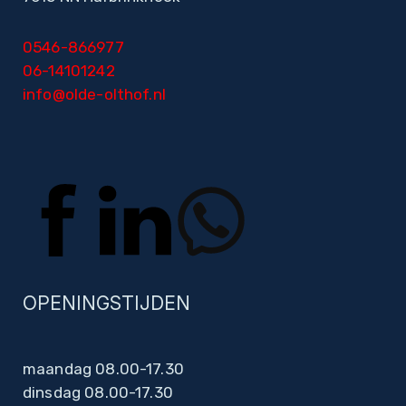
0546-866977
06-14101242
info@olde-olthof.nl
OPENINGSTIJDEN
maandag 08.00-17.30
dinsdag 08.00-17.30