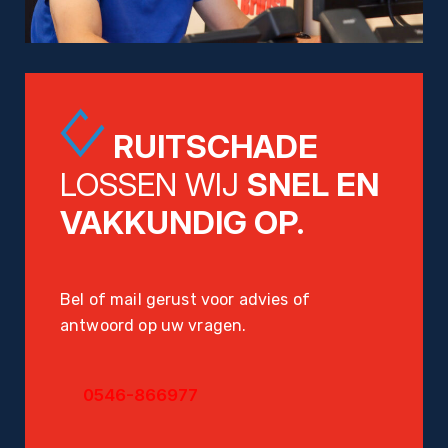
RUITSCHADE
LOSSEN WIJ
SNEL EN
VAKKUNDIG OP.
Bel of mail gerust voor advies of
antwoord op uw vragen.
0546-866977