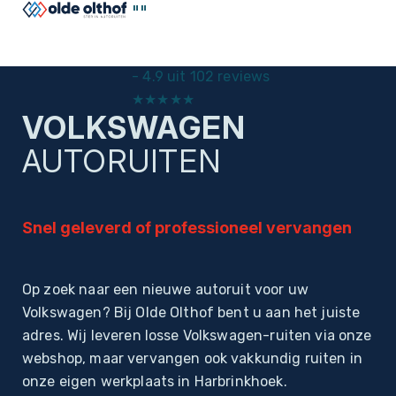
"
"
-
4.9 uit 102 reviews
★
★
★
★
★
VOLKSWAGEN
Home
Autoruiten
AUTORUITEN
Snel geleverd of professioneel vervangen
Op zoek naar een nieuwe autoruit voor uw
Volkswagen? Bij Olde Olthof bent u aan het juiste
adres. Wij leveren losse Volkswagen-ruiten via onze
webshop, maar vervangen ook vakkundig ruiten in
onze eigen werkplaats in Harbrinkhoek.