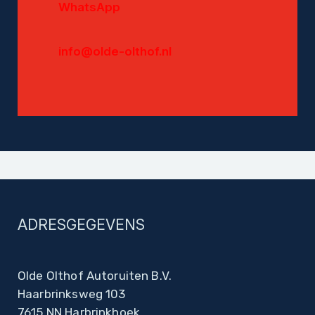
WhatsApp
info@olde-olthof.nl
ADRESGEGEVENS
Olde Olthof Autoruiten B.V.
Haarbrinksweg 103
7615 NN Harbrinkhoek