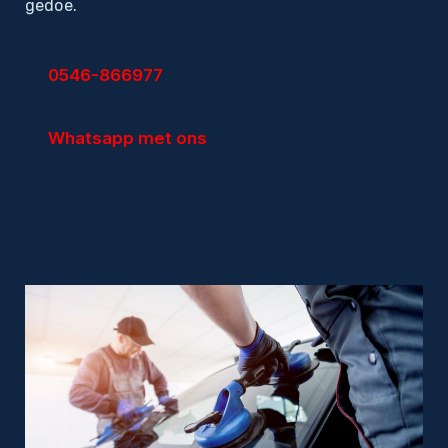
gedoe.
Particulieren
0546-866977
Autoruitschade
Autoruit vervangen
Whatsapp met ons
Sterreparatie