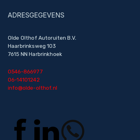
ADRESGEGEVENS
Olde Olthof Autoruiten B.V.
Haarbrinksweg 103
7615 NN Harbrinkhoek
0546-866977
06-14101242
info@olde-olthof.nl