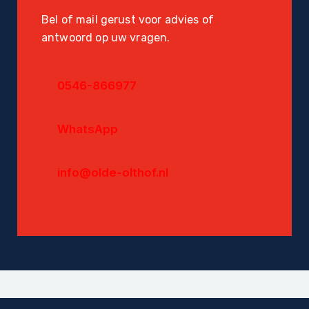
Bel of mail gerust voor advies of
antwoord op uw vragen.
0546-866977
WhatsApp
info@olde-olthof.nl