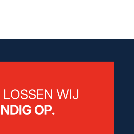
E
LOSSEN WIJ
NDIG OP.