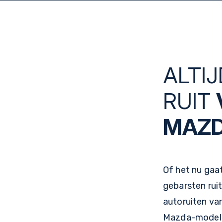
ALTIJ
RUIT
MAZ
Of het nu gaa
gebarsten ruit
autoruiten van
Mazda-model. 