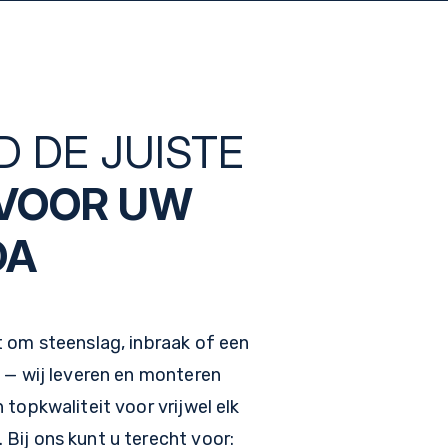
D DE JUISTE
VOOR UW
DA
t om steenslag, inbraak of een
 — wij leveren en monteren
 topkwaliteit voor vrijwel elk
Bij ons kunt u terecht voor: