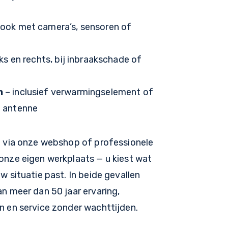
ook met camera’s, sensoren of
nks en rechts, bij inbraakschade of
n
– inclusief verwarmingselement of
e antenne
ng via onze webshop of professionele
 onze eigen werkplaats — u kiest wat
uw situatie past. In beide gevallen
an meer dan 50 jaar ervaring,
n en service zonder wachttijden.