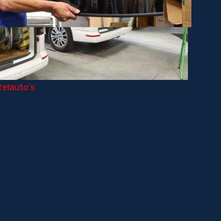
elauto’s