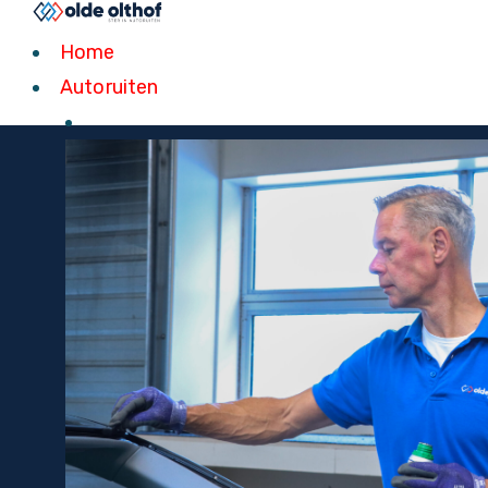
Home
Autoruiten
Home
Autoruiten
HYUNDAI
AUTORUITEN
Snel geleverd of professioneel v