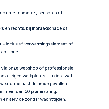
ook met camera’s, sensoren of
nks en rechts, bij inbraakschade of
n
– inclusief verwarmingselement of
e antenne
ng via onze webshop of professionele
 onze eigen werkplaats — u kiest wat
uw situatie past. In beide gevallen
an meer dan 50 jaar ervaring,
n en service zonder wachttijden.