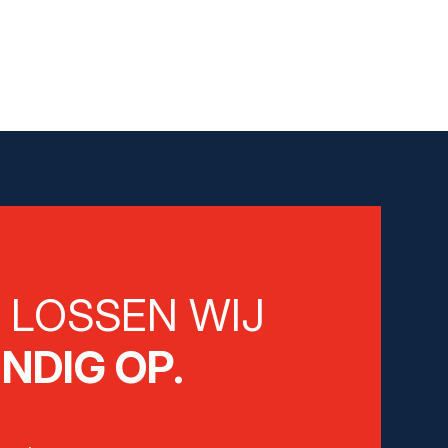
E
LOSSEN WIJ
NDIG OP.