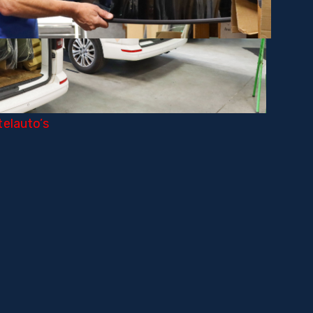
elauto’s