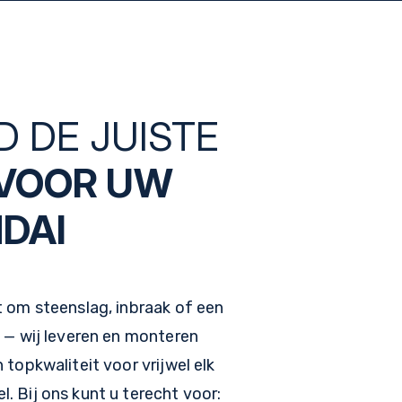
D DE JUISTE
VOOR UW
DAI
t om steenslag, inbraak of een
 — wij leveren en monteren
 topkwaliteit voor vrijwel elk
 Bij ons kunt u terecht voor: