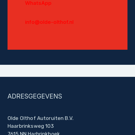
WhatsApp
info@olde-olthof.nl
ADRESGEGEVENS
Olde Olthof Autoruiten B.V.
Haarbrinksweg 103
7615 NN Harbrinkhoek