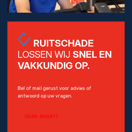
RUITSCHADE
LOSSEN WIJ
SNEL EN
VAKKUNDIG OP.
Bel of mail gerust voor advies of
antwoord op uw vragen.
0546-866977