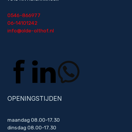
0546-866977
06-14101242
info@olde-olthof.nl
OPENINGSTIJDEN
maandag 08.00-17.30
dinsdag 08.00-17.30