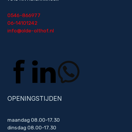
0546-866977
06-14101242
info@olde-olthof.nl
OPENINGSTIJDEN
maandag 08.00-17.30
dinsdag 08.00-17.30