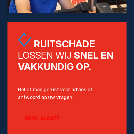
RUITSCHADE
LOSSEN WIJ
SNEL EN
VAKKUNDIG OP.
Bel of mail gerust voor advies of
antwoord op uw vragen.
0546-866977