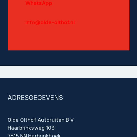
WhatsApp
info@olde-olthof.nl
ADRESGEGEVENS
Olde Olthof Autoruiten B.V.
Haarbrinksweg 103
7615 NN Harbrinkhoek