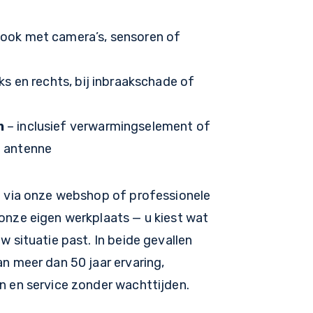
ook met camera’s, sensoren of
nks en rechts, bij inbraakschade of
n
– inclusief verwarmingselement of
e antenne
ng via onze webshop of professionele
 onze eigen werkplaats — u kiest wat
uw situatie past. In beide gevallen
an meer dan 50 jaar ervaring,
n en service zonder wachttijden.