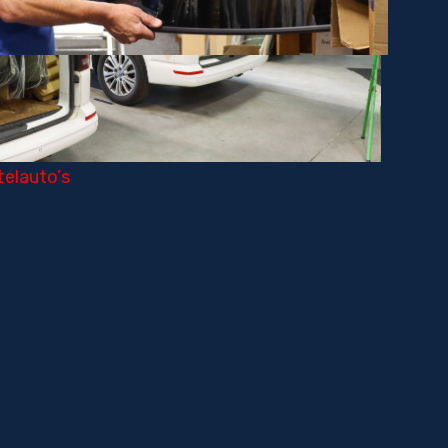
elauto’s