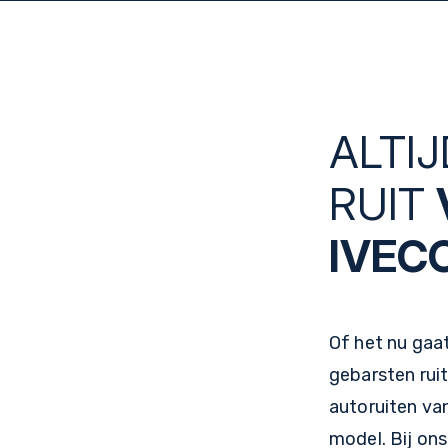
ALTIJ
RUIT
IVEC
Of het nu gaa
gebarsten ruit
autoruiten van
model. Bij ons