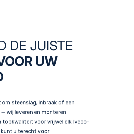
D DE JUISTE
VOOR UW
O
t om steenslag, inbraak of een
 — wij leveren en monteren
 topkwaliteit voor vrijwel elk Iveco-
 kunt u terecht voor: