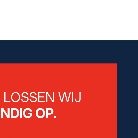
E
LOSSEN WIJ
NDIG OP.