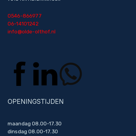
0546-866977
06-14101242
info@olde-olthof.nl
OPENINGSTIJDEN
maandag 08.00-17.30
dinsdag 08.00-17.30