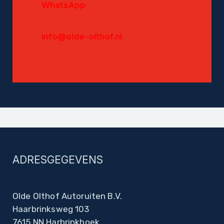
WhatsApp
info@olde-olthof.nl
ADRESGEGEVENS
Olde Olthof Autoruiten B.V.
Haarbrinksweg 103
7615 NN Harbrinkhoek