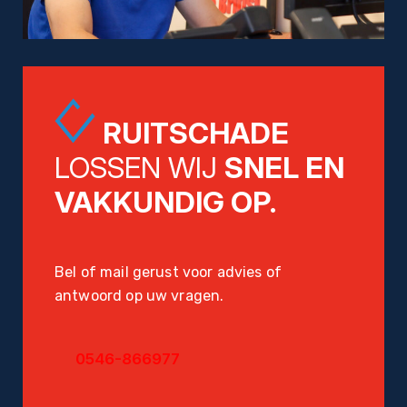
RUITSCHADE
LOSSEN WIJ
SNEL EN
VAKKUNDIG OP.
Bel of mail gerust voor advies of
antwoord op uw vragen.
0546-866977